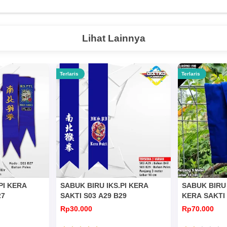
Lihat Lainnya
Terlaris
Terlaris
PI KERA
SABUK BIRU IKS.PI KERA
SABUK BIRU 
27
SAKTI S03 A29 B29
KERA SAKTI 
Rp30.000
Rp70.000