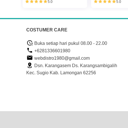
5.0
5.0
COSTUMER CARE
Buka setiap hari pukul 08.00 - 22.00
+6281336601980
webdistro1980@gmail.com
Dsn. Karangasem Ds. Karangsambigalih
Kec. Sugio Kab. Lamongan 62256