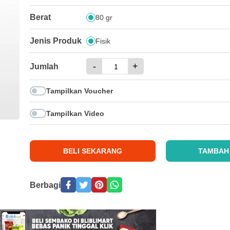
Berat
80 gr
Jenis Produk
Fisik
-
+
Jumlah
Tampilkan Voucher
Tampilkan Video
BELI SEKARANG
TAMBAH
Berbagi