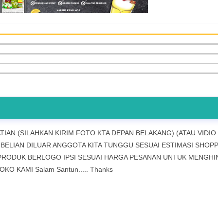
TIAN (SILAHKAN KIRIM FOTO KTA DEPAN BELAKANG) (ATAU VIDIO
EMBELIAN DILUAR ANGGOTA KITA TUNGGU SESUAI ESTIMASI SHOPP
M PRODUK BERLOGO IPSI SESUAI HARGA PESANAN UNTUK MENGHI
 KAMI Salam Santun..... Thanks