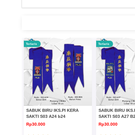
Terlaris
Terlaris
SABUK BIRU IKS.PI KERA
SABUK BIRU IKS.
SAKTI S03 A24 b24
SAKTI S03 A27 B
Rp30.000
Rp30.000