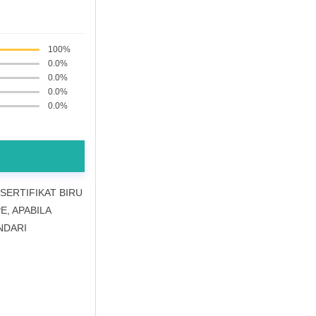
100%
0.0%
0.0%
0.0%
0.0%
 SERTIFIKAT BIRU
E, APABILA
NDARI