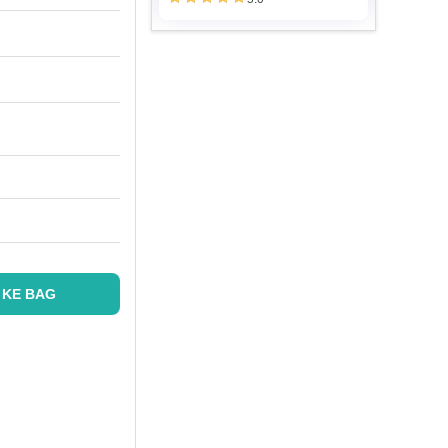
 KE BAG