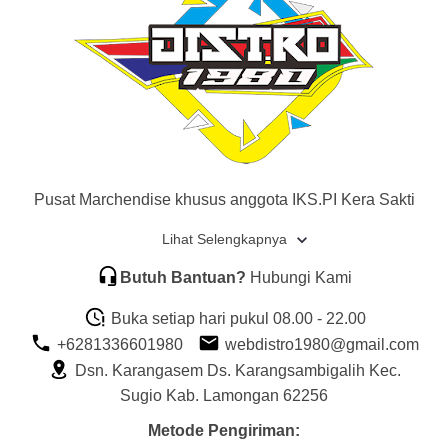
Pusat Marchendise khusus anggota IKS.PI Kera Sakti
Lihat Selengkapnya
Butuh Bantuan?
Hubungi Kami
Buka setiap hari pukul 08.00 - 22.00
+6281336601980
webdistro1980@gmail.com
Dsn. Karangasem Ds. Karangsambigalih Kec.
Sugio Kab. Lamongan 62256
Metode Pengiriman: