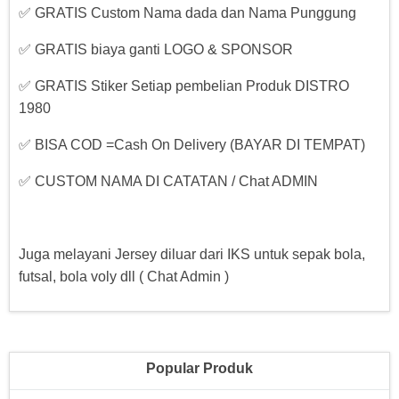
✅ GRATIS Custom Nama dada dan Nama Punggung
✅ GRATIS biaya ganti LOGO & SPONSOR
✅ GRATIS Stiker Setiap pembelian Produk DISTRO
1980
✅ BISA COD =Cash On Delivery (BAYAR DI TEMPAT)
✅ CUSTOM NAMA DI CATATAN / Chat ADMIN
Juga melayani Jersey diluar dari IKS untuk sepak bola,
futsal, bola voly dll ( Chat Admin )
Popular Produk