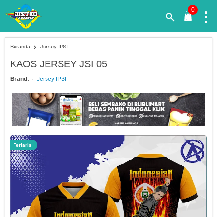
0
Beranda
Jersey IPSI
KAOS JERSEY JSI 05
Brand:
Jersey IPSI
Terlaris