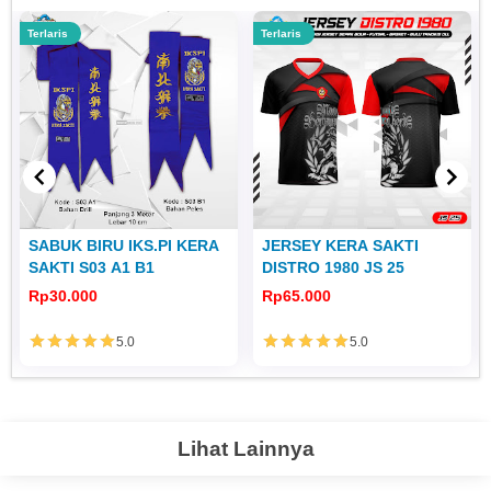
Terlaris
Terlaris
SABUK BIRU IKS.PI KERA
JERSEY KERA SAKTI
SAKTI S03 A1 B1
DISTRO 1980 JS 25
Rp30.000
Rp65.000
5.0
5.0
Lihat Lainnya