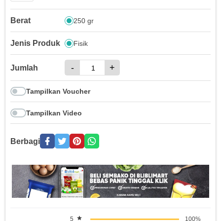
Berat
250 gr
Jenis Produk
Fisik
-
+
Jumlah
Tampilkan Voucher
Tampilkan Video
Berbagi
5
100%