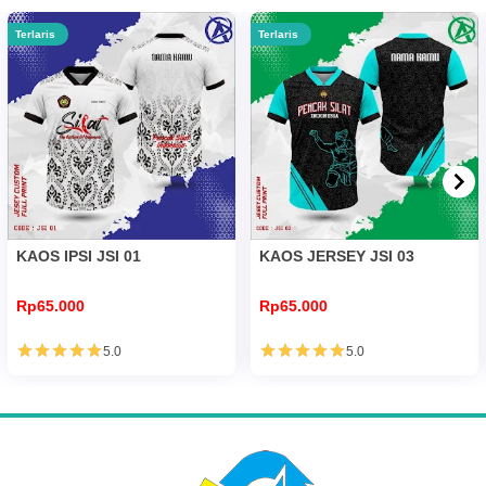
Terlaris
Terlaris
KAOS IPSI JSI 01
KAOS JERSEY JSI 03
Rp65.000
Rp65.000
5.0
5.0