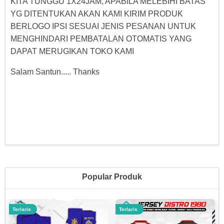
KITA TUNGGU 1X24JAM, APABILA MELEBIHI BATAS
YG DITENTUKAN AKAN KAMI KIRIM PRODUK
BERLOGO IPSI SESUAI JENIS PESANAN UNTUK
MENGHINDARI PEMBATALAN OTOMATIS YANG
DAPAT MERUGIKAN TOKO KAMI
Salam Santun..... Thanks
Popular Produk
Terlaris
Terlaris