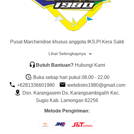
Pusat Marchendise khusus anggota IKS.PI Kera Sakti
Lihat Selengkapnya
Butuh Bantuan?
Hubungi Kami
Buka setiap hari pukul 08.00 - 22.00
+6281336601980
webdistro1980@gmail.com
Dsn. Karangasem Ds. Karangsambigalih Kec.
Sugio Kab. Lamongan 62256
Metode Pengiriman: