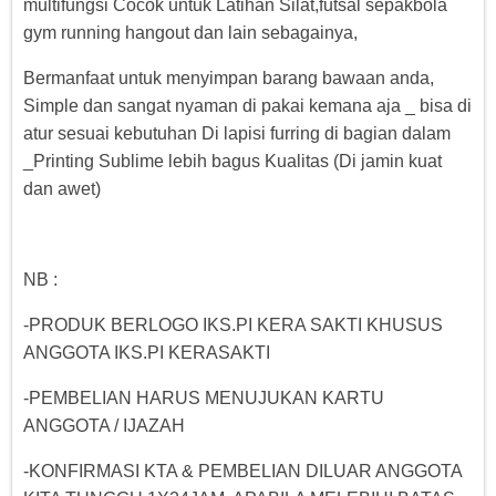
multifungsi Cocok untuk Latihan Silat,futsal sepakbola
gym running hangout dan lain sebagainya,
Bermanfaat untuk menyimpan barang bawaan anda,
Simple dan sangat nyaman di pakai kemana aja _ bisa di
atur sesuai kebutuhan Di lapisi furring di bagian dalam
_Printing Sublime lebih bagus Kualitas (Di jamin kuat
dan awet)
NB :
-PRODUK BERLOGO IKS.PI KERA SAKTI KHUSUS
ANGGOTA IKS.PI KERASAKTI
-PEMBELIAN HARUS MENUJUKAN KARTU
ANGGOTA / IJAZAH
-KONFIRMASI KTA & PEMBELIAN DILUAR ANGGOTA