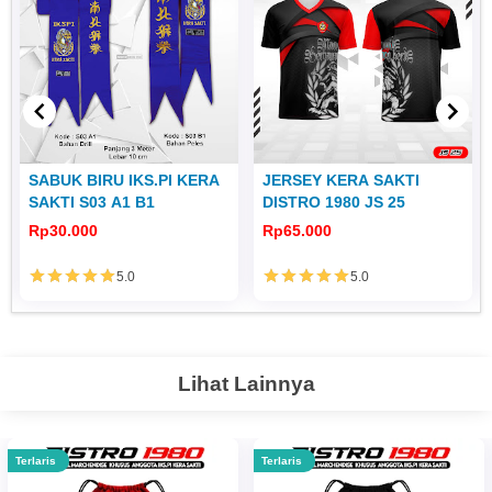
SABUK BIRU IKS.PI KERA
JERSEY KERA SAKTI
SAKTI S03 A1 B1
DISTRO 1980 JS 25
Rp30.000
Rp65.000
5.0
5.0
Lihat Lainnya
Terlaris
Terlaris