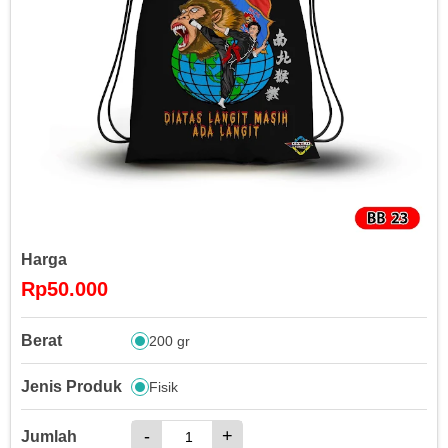
Harga
Rp50.000
Berat
200 gr
Jenis Produk
Fisik
-
+
Jumlah