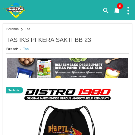
0
Beranda
Tas
TAS IKS PI KERA SAKTI BB 23
Brand:
Tas
Terlaris