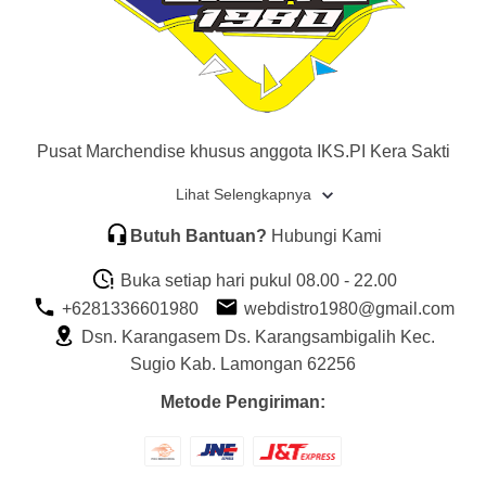
Pusat Marchendise khusus anggota IKS.PI Kera Sakti
Lihat Selengkapnya
Butuh Bantuan?
Hubungi Kami
Buka setiap hari pukul 08.00 - 22.00
+6281336601980
webdistro1980@gmail.com
Dsn. Karangasem Ds. Karangsambigalih Kec.
Sugio Kab. Lamongan 62256
Metode Pengiriman: