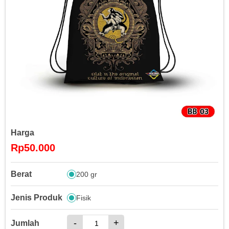
Harga
Rp50.000
Berat
200 gr
Jenis Produk
Fisik
-
+
Jumlah