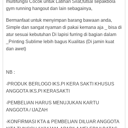
multifungsi Cocok untuk Latihan Silat,futsal sepakbola
gym running hangout dan lain sebagainya,
Bermanfaat untuk menyimpan barang bawaan anda,
Simple dan sangat nyaman di pakai kemana aja _ bisa di
atur sesuai kebutuhan Di lapisi furring di bagian dalam
_Printing Sublime lebih bagus Kualitas (Di jamin kuat
dan awet)
NB :
-PRODUK BERLOGO IKS.PI KERA SAKTI KHUSUS
ANGGOTA IKS.PI KERASAKTI
-PEMBELIAN HARUS MENUJUKAN KARTU
ANGGOTA / IJAZAH
-KONFIRMASI KTA & PEMBELIAN DILUAR ANGGOTA