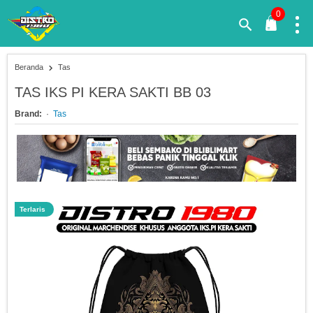
0
Beranda
Tas
TAS IKS PI KERA SAKTI BB 03
Brand:
Tas
Terlaris