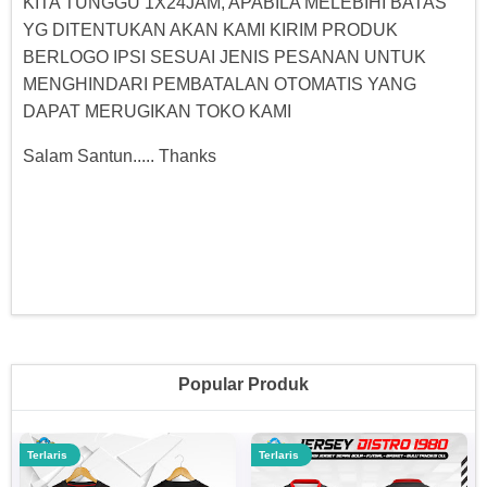
KITA TUNGGU 1X24JAM, APABILA MELEBIHI BATAS
YG DITENTUKAN AKAN KAMI KIRIM PRODUK
BERLOGO IPSI SESUAI JENIS PESANAN UNTUK
MENGHINDARI PEMBATALAN OTOMATIS YANG
DAPAT MERUGIKAN TOKO KAMI
Salam Santun..... Thanks
Popular Produk
Terlaris
Terlaris