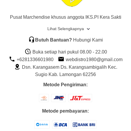
Pusat Marchendise khusus anggota IKS.PI Kera Sakti
Lihat Selengkapnya
Butuh Bantuan?
Hubungi Kami
Buka setiap hari pukul 08.00 - 22.00
+6281336601980
webdistro1980@gmail.com
Dsn. Karangasem Ds. Karangsambigalih Kec.
Sugio Kab. Lamongan 62256
Metode Pengiriman:
Metode pembayaran: