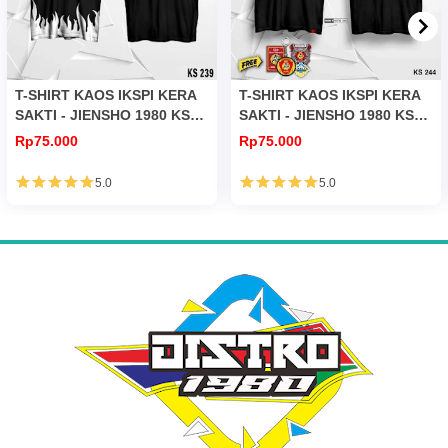
T-SHIRT KAOS IKSPI KERA
T-SHIRT KAOS IKSPI KERA
SAKTI - JIENSHO 1980 KS
SAKTI - JIENSHO 1980 KS
239
244
Rp75.000
Rp75.000
5.0
5.0