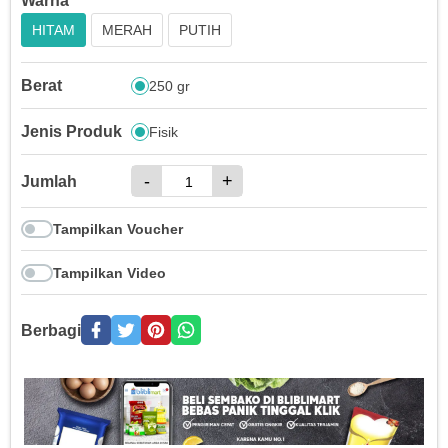
Warna
HITAM
MERAH
PUTIH
Berat
250 gr
Jenis Produk
Fisik
-
+
Jumlah
Tampilkan Voucher
Tampilkan Video
Berbagi