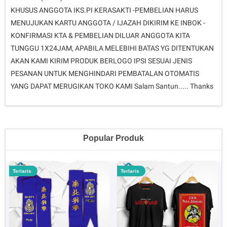
KHUSUS ANGGOTA IKS.PI KERASAKTI -PEMBELIAN HARUS
MENUJUKAN KARTU ANGGOTA / IJAZAH DIKIRIM KE INBOK -
KONFIRMASI KTA & PEMBELIAN DILUAR ANGGOTA KITA
TUNGGU 1X24JAM, APABILA MELEBIHI BATAS YG DITENTUKAN
AKAN KAMI KIRIM PRODUK BERLOGO IPSI SESUAI JENIS
PESANAN UNTUK MENGHINDARI PEMBATALAN OTOMATIS
YANG DAPAT MERUGIKAN TOKO KAMI Salam Santun..... Thanks
Popular Produk
Terlaris
Terlaris