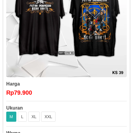
Harga
Rp79.900
Ukuran
M
L
XL
XXL