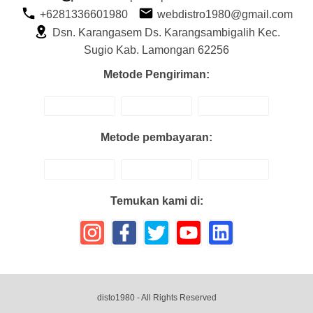
+6281336601980
webdistro1980@gmail.com
Dsn. Karangasem Ds. Karangsambigalih Kec.
Sugio Kab. Lamongan 62256
Metode Pengiriman:
Metode pembayaran:
Temukan kami di:
disto1980
- All Rights Reserved