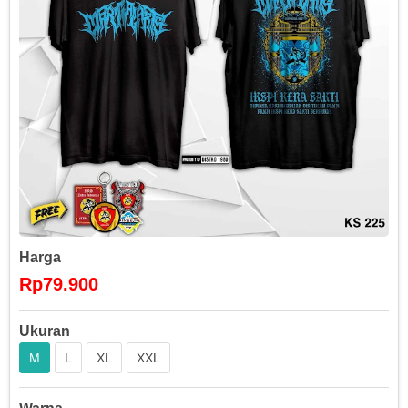
Harga
Rp79.900
Ukuran
M
L
XL
XXL