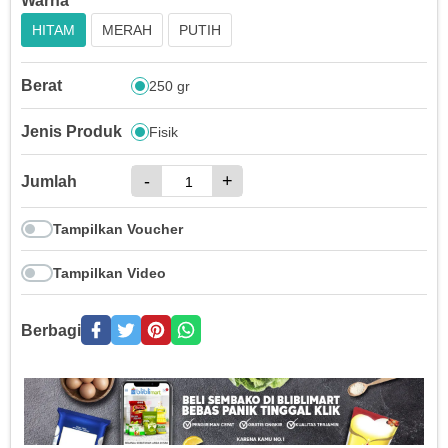
Warna
HITAM
MERAH
PUTIH
Berat
250 gr
Jenis Produk
Fisik
-
+
Jumlah
Tampilkan Voucher
Tampilkan Video
Berbagi