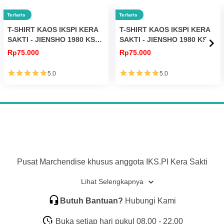
Terlaris
Terlaris
T-SHIRT KAOS IKSPI KERA
T-SHIRT KAOS IKSPI KERA
SAKTI - JIENSHO 1980 KS
SAKTI - JIENSHO 1980 KS
245
247
Rp75.000
Rp75.000
5.0
5.0
Pusat Marchendise khusus anggota IKS.PI Kera Sakti
Lihat Selengkapnya
Butuh Bantuan?
Hubungi Kami
Buka setiap hari pukul 08.00 - 22.00