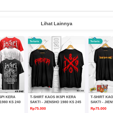
Lihat Lainnya
Terlaris
Terlaris
SPI KERA
T-SHIRT KAOS IKSPI KERA
T-SHIRT KAO
1980 KS 240
SAKTI - JIENSHO 1980 KS 245
SAKTI - JIE
Rp75.000
Rp75.000