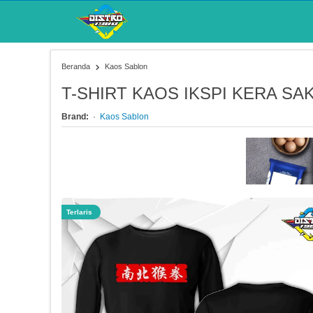
Beranda
Kaos Sablon
T-SHIRT KAOS IKSPI KERA SAKT
Brand:
Kaos Sablon
Terlaris