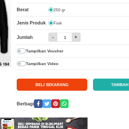
Berat
250 gr
Jenis Produk
Fisik
-
+
Jumlah
Tampilkan Voucher
Tampilkan Video
BELI SEKARANG
TAMBAH
Berbagi