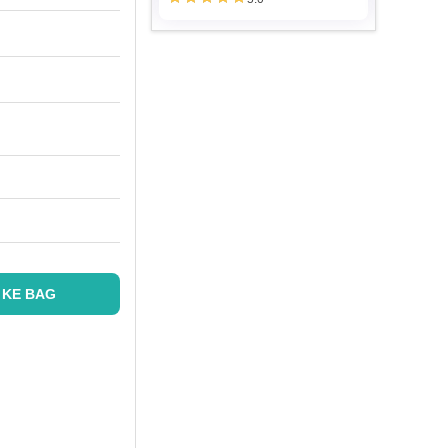
 KE BAG