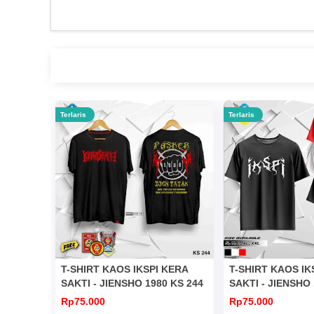
Terlaris
Terlaris
T-SHIRT KAOS IKSPI KERA
T-SHIRT KAOS IK
SAKTI - JIENSHO 1980 KS 244
SAKTI - JIENSHO 
Rp75.000
Rp75.000