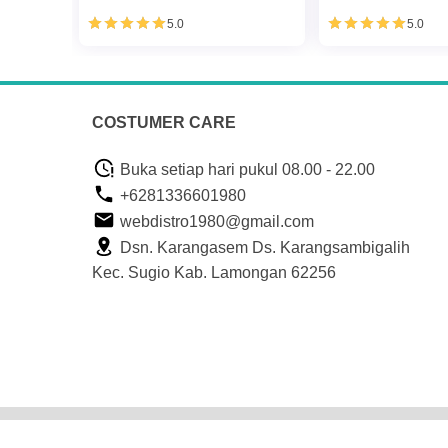
5.0
5.0
COSTUMER CARE
Buka setiap hari pukul 08.00 - 22.00
+6281336601980
webdistro1980@gmail.com
Dsn. Karangasem Ds. Karangsambigalih
Kec. Sugio Kab. Lamongan 62256