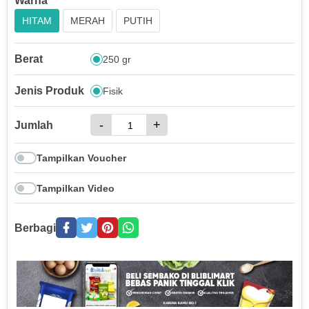
Warna
HITAM
MERAH
PUTIH
Berat
250 gr
Jenis Produk
Fisik
-
+
Jumlah
Tampilkan Voucher
Tampilkan Video
Berbagi