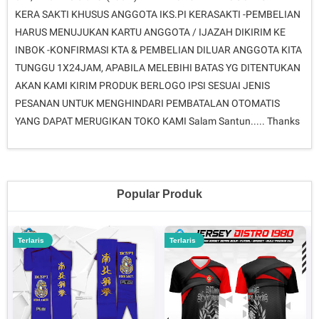
KERA SAKTI KHUSUS ANGGOTA IKS.PI KERASAKTI -PEMBELIAN
HARUS MENUJUKAN KARTU ANGGOTA / IJAZAH DIKIRIM KE
INBOK -KONFIRMASI KTA & PEMBELIAN DILUAR ANGGOTA KITA
TUNGGU 1X24JAM, APABILA MELEBIHI BATAS YG DITENTUKAN
AKAN KAMI KIRIM PRODUK BERLOGO IPSI SESUAI JENIS
PESANAN UNTUK MENGHINDARI PEMBATALAN OTOMATIS
YANG DAPAT MERUGIKAN TOKO KAMI Salam Santun..... Thanks
Popular Produk
Terlaris
Terlaris