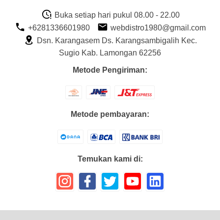
Buka setiap hari pukul 08.00 - 22.00
+6281336601980
webdistro1980@gmail.com
Dsn. Karangasem Ds. Karangsambigalih Kec.
Sugio Kab. Lamongan 62256
Metode Pengiriman:
Metode pembayaran:
Temukan kami di: