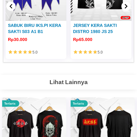
SABUK BIRU IKS.PI KERA
JERSEY KERA SAKTI
SAKTI S03 A1 B1
DISTRO 1980 JS 25
Rp30.000
Rp65.000
5.0
5.0
Lihat Lainnya
Terlaris
Terlaris