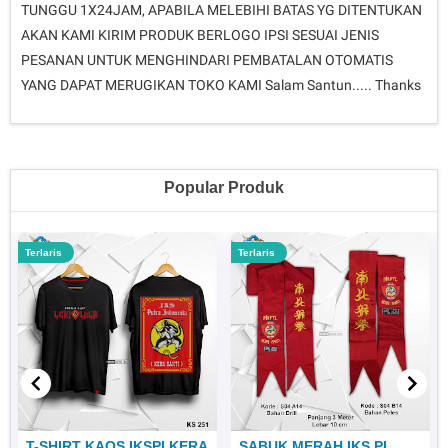
TUNGGU 1X24JAM, APABILA MELEBIHI BATAS YG DITENTUKAN
AKAN KAMI KIRIM PRODUK BERLOGO IPSI SESUAI JENIS
PESANAN UNTUK MENGHINDARI PEMBATALAN OTOMATIS
YANG DAPAT MERUGIKAN TOKO KAMI Salam Santun..... Thanks
Popular Produk
Terlaris
Terlaris
T-SHIRT KAOS IKSPI KERA
SABUK MERAH IKS.PI