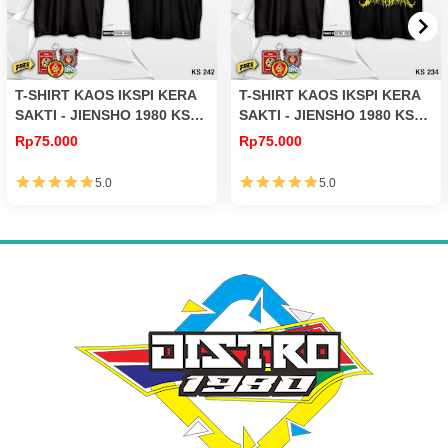
T-SHIRT KAOS IKSPI KERA
T-SHIRT KAOS IKSPI KERA
SAKTI - JIENSHO 1980 KS
SAKTI - JIENSHO 1980 KS
242
234
Rp75.000
Rp75.000
5.0
5.0