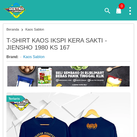
0
Beranda
Kaos Sablon
T-SHIRT KAOS IKSPI KERA SAKTI -
JIENSHO 1980 KS 167
Brand:
Kaos Sablon
Terlaris