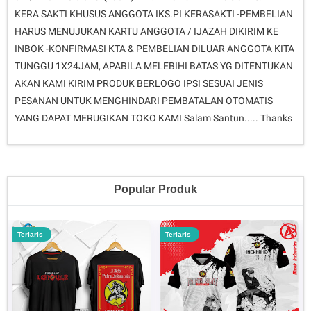
KERA SAKTI KHUSUS ANGGOTA IKS.PI KERASAKTI -PEMBELIAN
HARUS MENUJUKAN KARTU ANGGOTA / IJAZAH DIKIRIM KE
INBOK -KONFIRMASI KTA & PEMBELIAN DILUAR ANGGOTA KITA
TUNGGU 1X24JAM, APABILA MELEBIHI BATAS YG DITENTUKAN
AKAN KAMI KIRIM PRODUK BERLOGO IPSI SESUAI JENIS
PESANAN UNTUK MENGHINDARI PEMBATALAN OTOMATIS
YANG DAPAT MERUGIKAN TOKO KAMI Salam Santun..... Thanks
Popular Produk
Terlaris
Terlaris