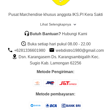
Pusat Marchendise khusus anggota IKS.PI Kera Sakti
Lihat Selengkapnya
Butuh Bantuan?
Hubungi Kami
Buka setiap hari pukul 08.00 - 22.00
+6281336601980
webdistro1980@gmail.com
Dsn. Karangasem Ds. Karangsambigalih Kec.
Sugio Kab. Lamongan 62256
Metode Pengiriman:
Metode pembayaran: