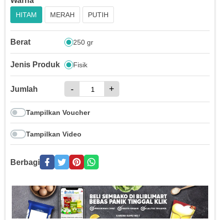
Warna
HITAM
MERAH
PUTIH
Berat
250 gr
Jenis Produk
Fisik
-
+
Jumlah
Tampilkan Voucher
Tampilkan Video
Berbagi