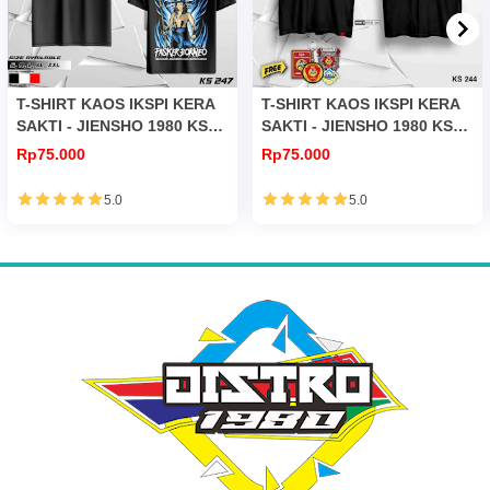
T-SHIRT KAOS IKSPI KERA
T-SHIRT KAOS IKSPI KERA
SAKTI - JIENSHO 1980 KS
SAKTI - JIENSHO 1980 KS
247
244
Rp75.000
Rp75.000
5.0
5.0