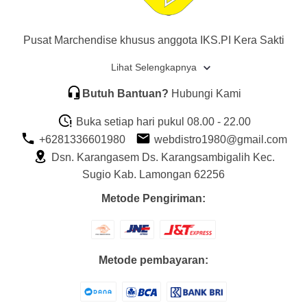
Pusat Marchendise khusus anggota IKS.PI Kera Sakti
Lihat Selengkapnya
Butuh Bantuan?
Hubungi Kami
Buka setiap hari pukul 08.00 - 22.00
+6281336601980
webdistro1980@gmail.com
Dsn. Karangasem Ds. Karangsambigalih Kec.
Sugio Kab. Lamongan 62256
Metode Pengiriman:
Metode pembayaran: