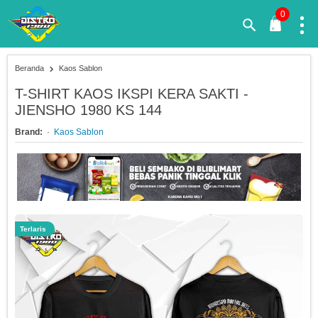
0
Beranda
Kaos Sablon
T-SHIRT KAOS IKSPI KERA SAKTI -
JIENSHO 1980 KS 144
Brand:
Kaos Sablon
Terlaris