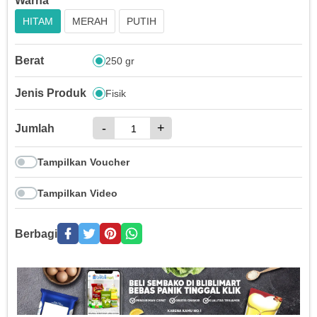
Warna
HITAM
MERAH
PUTIH
Berat
250 gr
Jenis Produk
Fisik
-
+
Jumlah
Tampilkan Voucher
Tampilkan Video
Berbagi