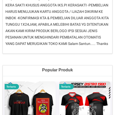
KERA SAKTI KHUSUS ANGGOTA IKS.PI KERASAKTI -PEMBELIAN
HARUS MENUJUKAN KARTU ANGGOTA / IJAZAH DIKIRIM KE
INBOK -KONFIRMASI KTA & PEMBELIAN DILUAR ANGGOTA KITA
TUNGGU 1X24JAM, APABILA MELEBIHI BATAS YG DITENTUKAN
AKAN KAMI KIRIM PRODUK BERLOGO IPSI SESUAI JENIS
PESANAN UNTUK MENGHINDARI PEMBATALAN OTOMATIS
YANG DAPAT MERUGIKAN TOKO KAMI Salam Santun..... Thanks
Popular Produk
Terlaris
Terlaris