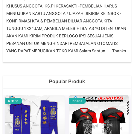
KHUSUS ANGGOTA IKS.PI KERASAKTI -PEMBELIAN HARUS
MENUJUKAN KARTU ANGGOTA / IJAZAH DIKIRIM KE INBOK -
KONFIRMASI KTA & PEMBELIAN DILUAR ANGGOTA KITA
TUNGGU 1X24JAM, APABILA MELEBIHI BATAS YG DITENTUKAN
AKAN KAMI KIRIM PRODUK BERLOGO IPSI SESUAI JENIS
PESANAN UNTUK MENGHINDARI PEMBATALAN OTOMATIS
YANG DAPAT MERUGIKAN TOKO KAMI Salam Santun..... Thanks
Popular Produk
Terlaris
Terlaris