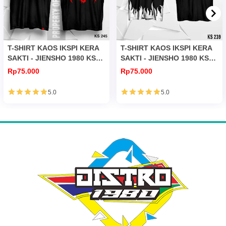
T-SHIRT KAOS IKSPI KERA
T-SHIRT KAOS IKSPI KERA
SAKTI - JIENSHO 1980 KS
SAKTI - JIENSHO 1980 KS
245
239
Rp75.000
Rp75.000
5.0
5.0