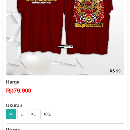
Harga
Rp79.900
Ukuran
M
L
XL
XXL