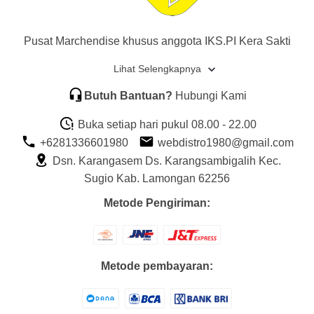
Pusat Marchendise khusus anggota IKS.PI Kera Sakti
Lihat Selengkapnya
Butuh Bantuan?
Hubungi Kami
Buka setiap hari pukul 08.00 - 22.00
+6281336601980
webdistro1980@gmail.com
Dsn. Karangasem Ds. Karangsambigalih Kec.
Sugio Kab. Lamongan 62256
Metode Pengiriman:
Metode pembayaran: