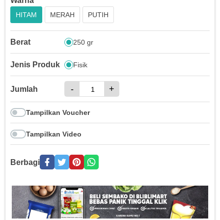
Warna
HITAM
MERAH
PUTIH
Berat
250 gr
Jenis Produk
Fisik
-
+
Jumlah
Tampilkan Voucher
Tampilkan Video
Berbagi