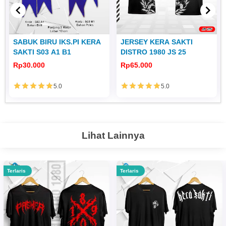
SABUK BIRU IKS.PI KERA
JERSEY KERA SAKTI
SAKTI S03 A1 B1
DISTRO 1980 JS 25
Rp30.000
Rp65.000
5.0
5.0
Lihat Lainnya
Terlaris
Terlaris