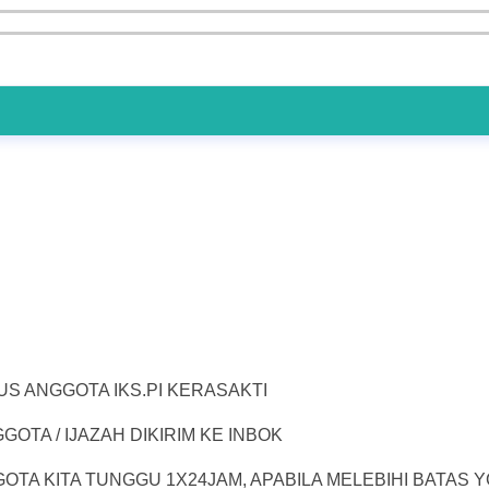
US ANGGOTA IKS.PI KERASAKTI
TA / IJAZAH DIKIRIM KE INBOK
GOTA KITA TUNGGU 1X24JAM, APABILA MELEBIHI BATAS 