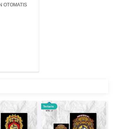
N OTOMATIS
Terlaris
Terlaris