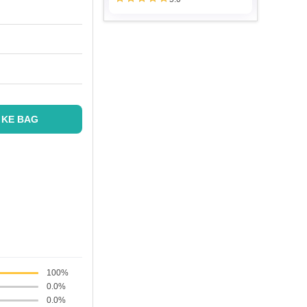
 KE BAG
100%
0.0%
0.0%