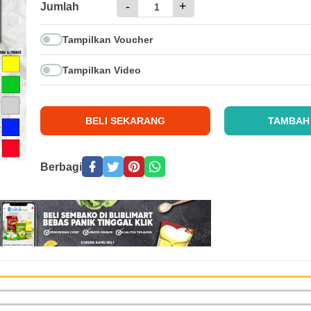
-
+
Jumlah
Tampilkan Voucher
Tampilkan Video
BELI SEKARANG
TAMBAH
Berbagi