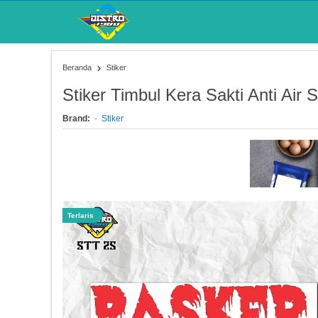
Beranda
Stiker
Stiker Timbul Kera Sakti Anti Air 
Brand:
Stiker
Terlaris