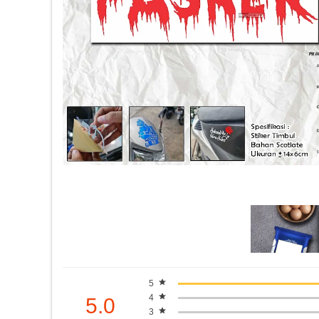
5
4
5.0
3