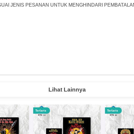
ESUAI JENIS PESANAN UNTUK MENGHINDARI PEMBATALA
Lihat Lainnya
Terlaris
Terlaris