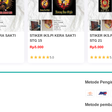
ERA SAKTI
STIKER IKS.PI KERA SAKTI
STIKER IKS.
STG 15
STG 21
Rp5.000
Rp5.000
5.0
5
Metode Pengi
Metode pemba