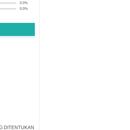
0.0%
0.0%
YG DITENTUKAN