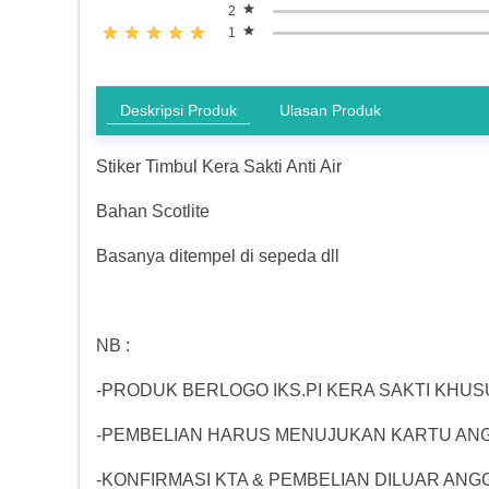
2
1
Deskripsi Produk
Ulasan Produk
Stiker Timbul Kera Sakti Anti Air
Bahan Scotlite
Basanya ditempel di sepeda dll
NB :
-PRODUK BERLOGO IKS.PI KERA SAKTI KHUS
-PEMBELIAN HARUS MENUJUKAN KARTU ANGGO
-KONFIRMASI KTA & PEMBELIAN DILUAR ANG