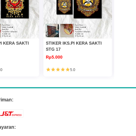
PI KERA SAKTI
STIKER IKS.PI KERA SAKTI
STIKER 
STG 17
STG 10
Rp5.000
Rp5.000
.0
5.0
riman:
yaran: