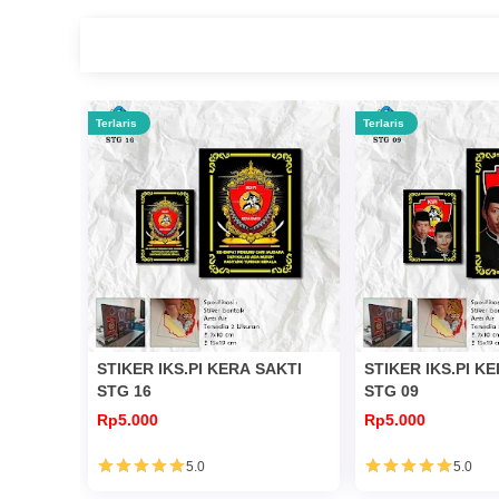
Terlaris
Terlaris
STIKER IKS.PI KERA SAKTI
STIKER IKS.PI K
STG 16
STG 09
Rp5.000
Rp5.000
5.0
5.0