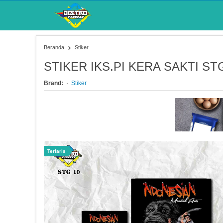
Beranda
Stiker
STIKER IKS.PI KERA SAKTI ST
Brand:
Stiker
Terlaris