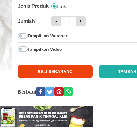
Jenis Produk
Fisik
-
+
Jumlah
Tampilkan Voucher
Tampilkan Video
BELI SEKARANG
TAMBAH
Berbagi