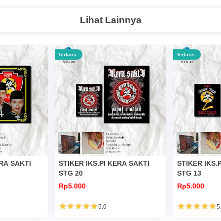
Lihat Lainnya
Terlaris
Terlaris
ERA SAKTI
STIKER IKS.PI KERA SAKTI
STIKER IKS.
STG 20
STG 13
Rp5.000
Rp5.000
5.0
5