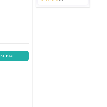
 KE BAG