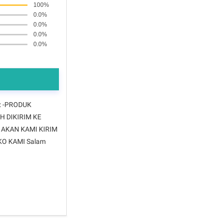
100%
0.0%
0.0%
0.0%
0.0%
: -PRODUK
H DIKIRIM KE
 AKAN KAMI KIRIM
O KAMI Salam