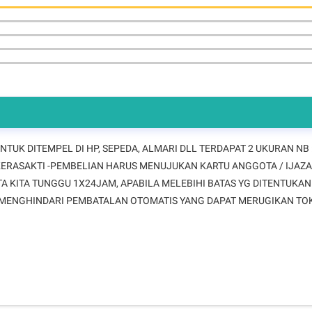
NTUK DITEMPEL DI HP, SEPEDA, ALMARI DLL TERDAPAT 2 UKURAN NB 
 KERASAKTI -PEMBELIAN HARUS MENUJUKAN KARTU ANGGOTA / IJAZA
A KITA TUNGGU 1X24JAM, APABILA MELEBIHI BATAS YG DITENTUKAN
K MENGHINDARI PEMBATALAN OTOMATIS YANG DAPAT MERUGIKAN TOK