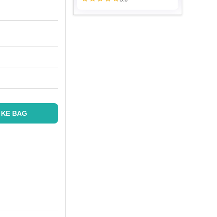
 KE BAG