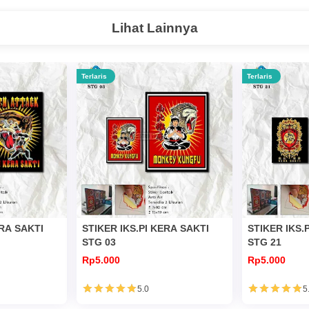
Lihat Lainnya
Terlaris
Terlaris
ERA SAKTI
STIKER IKS.PI KERA SAKTI
STIKER IKS.
STG 03
STG 21
Rp5.000
Rp5.000
5.0
5