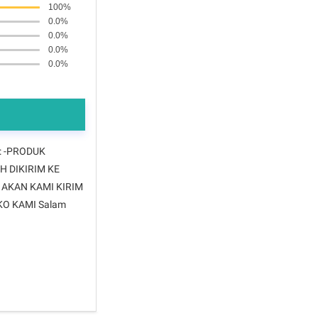
100%
0.0%
0.0%
0.0%
0.0%
: -PRODUK
H DIKIRIM KE
 AKAN KAMI KIRIM
O KAMI Salam