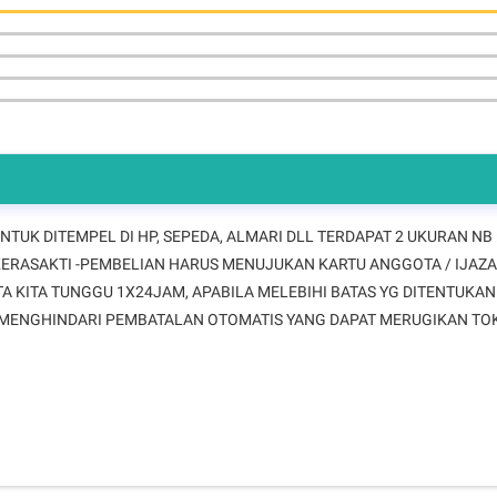
NTUK DITEMPEL DI HP, SEPEDA, ALMARI DLL TERDAPAT 2 UKURAN NB 
 KERASAKTI -PEMBELIAN HARUS MENUJUKAN KARTU ANGGOTA / IJAZA
A KITA TUNGGU 1X24JAM, APABILA MELEBIHI BATAS YG DITENTUKAN
K MENGHINDARI PEMBATALAN OTOMATIS YANG DAPAT MERUGIKAN TOK