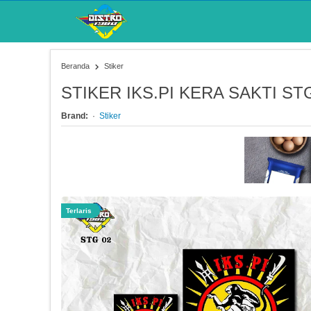
Beranda
Stiker
STIKER IKS.PI KERA SAKTI ST
Brand:
Stiker
Terlaris