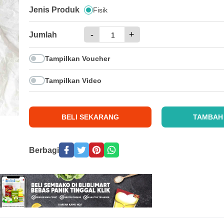
Jenis Produk
Fisik
-
+
Jumlah
Tampilkan Voucher
Tampilkan Video
BELI SEKARANG
TAMBAH
Berbagi