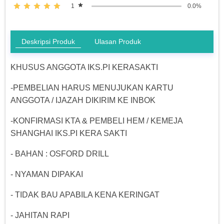
1
0.0%
Deskripsi Produk
Ulasan Produk
KHUSUS ANGGOTA IKS.PI KERASAKTI
-PEMBELIAN HARUS MENUJUKAN KARTU
ANGGOTA / IJAZAH DIKIRIM KE INBOK
-KONFIRMASI KTA & PEMBELI HEM / KEMEJA
SHANGHAI IKS.PI KERA SAKTI
- BAHAN : OSFORD DRILL
- NYAMAN DIPAKAI
- TIDAK BAU APABILA KENA KERINGAT
- JAHITAN RAPI