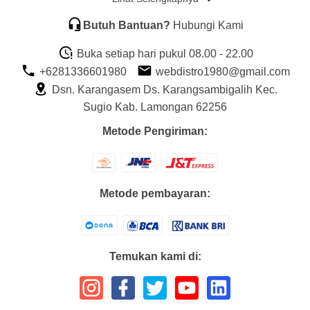
Butuh Bantuan?
Hubungi Kami
Buka setiap hari pukul 08.00 - 22.00
+6281336601980
webdistro1980@gmail.com
Dsn. Karangasem Ds. Karangsambigalih Kec.
Sugio Kab. Lamongan 62256
Metode Pengiriman:
Metode pembayaran:
Temukan kami di: