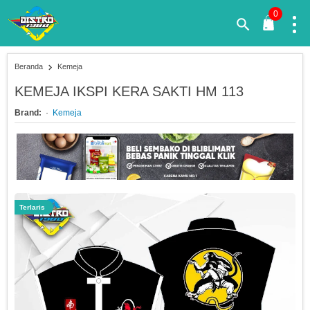
0
Beranda
Kemeja
KEMEJA IKSPI KERA SAKTI HM 113
Brand:
Kemeja
Terlaris