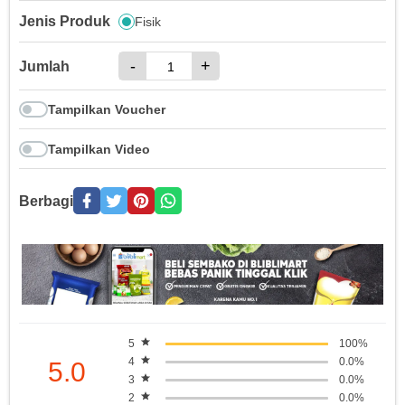
Jenis Produk
Fisik
-
+
Jumlah
Tampilkan Voucher
Tampilkan Video
Berbagi
5
100%
4
0.0%
5.0
3
0.0%
2
0.0%