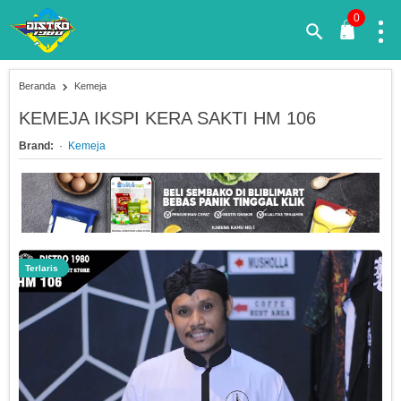
0
Beranda
Kemeja
KEMEJA IKSPI KERA SAKTI HM 106
Brand:
Kemeja
Terlaris