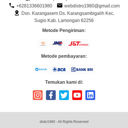
+6281336601980
webdistro1980@gmail.com
Dsn. Karangasem Ds. Karangsambigalih Kec.
Sugio Kab. Lamongan 62256
Metode Pengiriman:
Metode pembayaran:
Temukan kami di:
disto1980
- All Rights Reserved