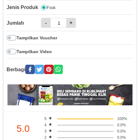
Jenis Produk
Fisik
-
+
Jumlah
Tampilkan Voucher
Tampilkan Video
Berbagi
5
100%
4
0.0%
5.0
3
0.0%
2
0.0%