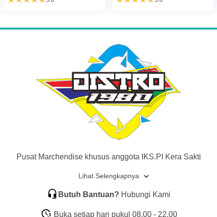
5.0
5.0
Pusat Marchendise khusus anggota IKS.PI Kera Sakti
Lihat Selengkapnya
Butuh Bantuan?
Hubungi Kami
Buka setiap hari pukul 08.00 - 22.00