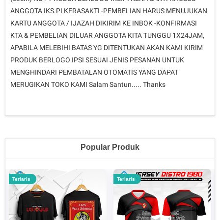
ANGGOTA IKS.PI KERASAKTI -PEMBELIAN HARUS MENUJUKAN
KARTU ANGGOTA / IJAZAH DIKIRIM KE INBOK -KONFIRMASI
KTA & PEMBELIAN DILUAR ANGGOTA KITA TUNGGU 1X24JAM,
APABILA MELEBIHI BATAS YG DITENTUKAN AKAN KAMI KIRIM
PRODUK BERLOGO IPSI SESUAI JENIS PESANAN UNTUK
MENGHINDARI PEMBATALAN OTOMATIS YANG DAPAT
MERUGIKAN TOKO KAMI Salam Santun..... Thanks
Popular Produk
Terlaris
Terlaris