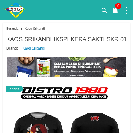
0
Beranda
Kaos Srikandi
KAOS SRIKANDI IKSPI KERA SAKTI SKR 01
Brand:
Kaos Srikandi
Terlaris