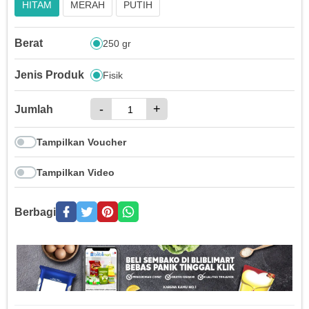
HITAM
MERAH
PUTIH
Berat
250 gr
Jenis Produk
Fisik
-
+
Jumlah
Tampilkan Voucher
Tampilkan Video
Berbagi