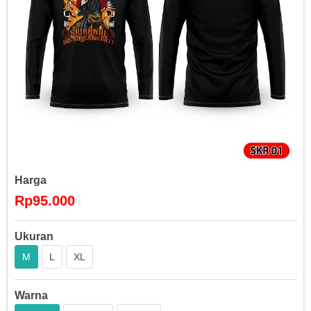
Harga
Rp95.000
Ukuran
M
L
XL
Warna