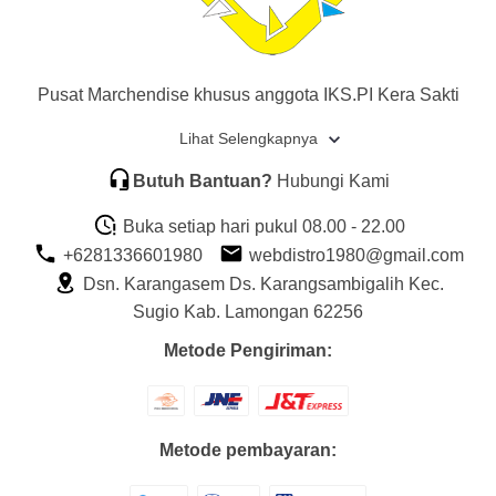
Pusat Marchendise khusus anggota IKS.PI Kera Sakti
Lihat Selengkapnya
Butuh Bantuan?
Hubungi Kami
Buka setiap hari pukul 08.00 - 22.00
+6281336601980
webdistro1980@gmail.com
Dsn. Karangasem Ds. Karangsambigalih Kec.
Sugio Kab. Lamongan 62256
Metode Pengiriman:
Metode pembayaran: