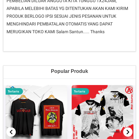
PEMBELIAN DILUAR ANGGOTA KITA TUNGGU 1X24JAM,
APABILA MELEBIHI BATAS YG DITENTUKAN AKAN KAMI KIRIM
PRODUK BERLOGO IPSI SESUAI JENIS PESANAN UNTUK
MENGHINDARI PEMBATALAN OTOMATIS YANG DAPAT
MERUGIKAN TOKO KAMI Salam Santun..... Thanks
Popular Produk
Terlaris
Terlaris