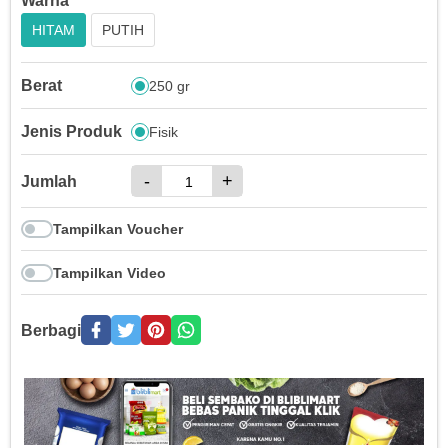
Warna
HITAM
PUTIH
Berat
250 gr
Jenis Produk
Fisik
-
+
Jumlah
Tampilkan Voucher
Tampilkan Video
Berbagi