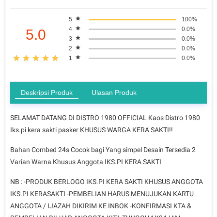
5
100%
4
0.0%
5.0
3
0.0%
2
0.0%
1
0.0%
Deskripsi Produk
Ulasan Produk
SELAMAT DATANG DI DISTRO 1980 OFFICIAL Kaos Distro 1980
Iks.pi kera sakti pasker KHUSUS WARGA KERA SAKTI!!
Bahan Combed 24s Cocok bagi Yang simpel Desain Tersedia 2
Varian Warna Khusus Anggota IKS.PI KERA SAKTI
NB : -PRODUK BERLOGO IKS.PI KERA SAKTI KHUSUS ANGGOTA
IKS.PI KERASAKTI -PEMBELIAN HARUS MENUJUKAN KARTU
ANGGOTA / IJAZAH DIKIRIM KE INBOK -KONFIRMASI KTA &