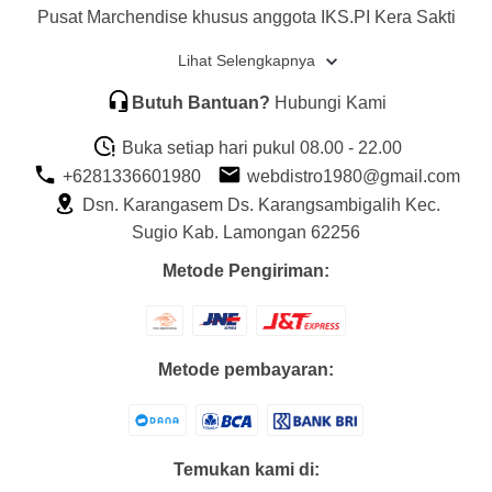
Pusat Marchendise khusus anggota IKS.PI Kera Sakti
Lihat Selengkapnya
Butuh Bantuan?
Hubungi Kami
Buka setiap hari pukul 08.00 - 22.00
+6281336601980
webdistro1980@gmail.com
Dsn. Karangasem Ds. Karangsambigalih Kec.
Sugio Kab. Lamongan 62256
Metode Pengiriman:
Metode pembayaran:
Temukan kami di: