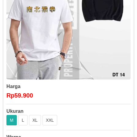
Harga
Rp59.900
Ukuran
M
L
XL
XXL