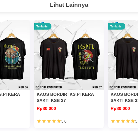
Lihat Lainnya
Terlaris
Terlaris
S.PI KERA
KAOS BORDIR IKS.PI KERA
KAOS BORDIR
SAKTI KSB 37
SAKTI KSB 3
Rp80.000
Rp80.000
5.0
5