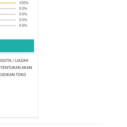
100%
0.0%
0.0%
0.0%
0.0%
GGOTA / IJAZAH
DITENTUKAN AKAN
RUGIKAN TOKO