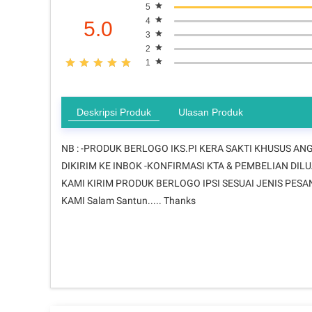
5
4
5.0
3
2
1
Deskripsi Produk
Ulasan Produk
NB : -PRODUK BERLOGO IKS.PI KERA SAKTI KHUSUS A
DIKIRIM KE INBOK -KONFIRMASI KTA & PEMBELIAN DI
KAMI KIRIM PRODUK BERLOGO IPSI SESUAI JENIS PE
KAMI Salam Santun..... Thanks