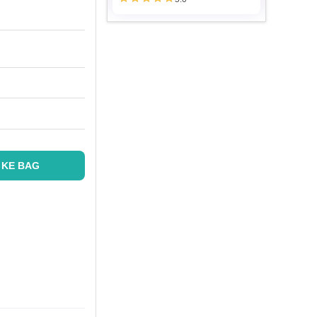
 KE BAG