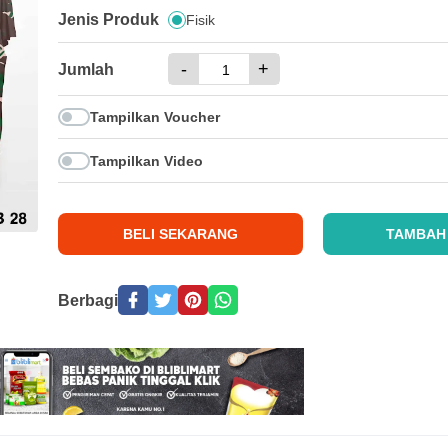
Jenis Produk
Fisik
-
+
Jumlah
Tampilkan Voucher
Tampilkan Video
BELI SEKARANG
TAMBAH
Berbagi