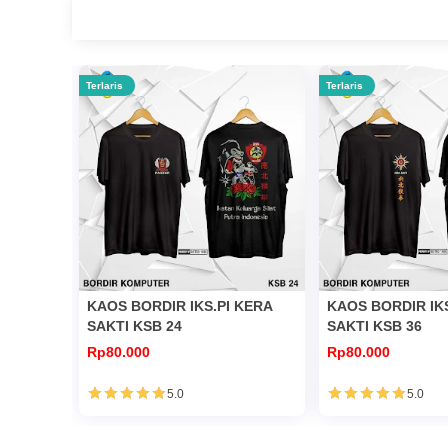
Terlaris
Terlaris
KAOS BORDIR IKS.PI KERA
KAOS BORDIR IK
SAKTI KSB 24
SAKTI KSB 36
Rp80.000
Rp80.000
5.0
5.0