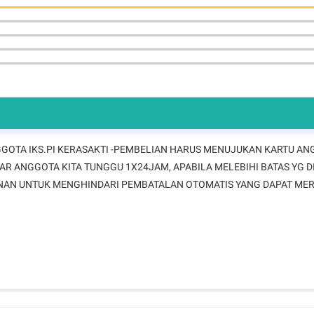
NGGOTA IKS.PI KERASAKTI -PEMBELIAN HARUS MENUJUKAN KARTU AN
LUAR ANGGOTA KITA TUNGGU 1X24JAM, APABILA MELEBIHI BATAS YG 
SANAN UNTUK MENGHINDARI PEMBATALAN OTOMATIS YANG DAPAT ME