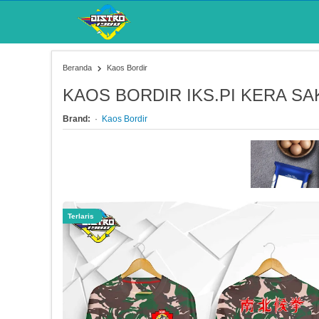
Beranda
Kaos Bordir
KAOS BORDIR IKS.PI KERA SAK
Brand:
Kaos Bordir
Terlaris