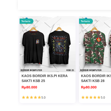
Terlaris
Terlaris
KAOS BORDIR IKS.PI KERA
KAOS BORDIR IK
SAKTI KSB 25
SAKTI KSB 28
Rp80.000
Rp80.000
5.0
5.0