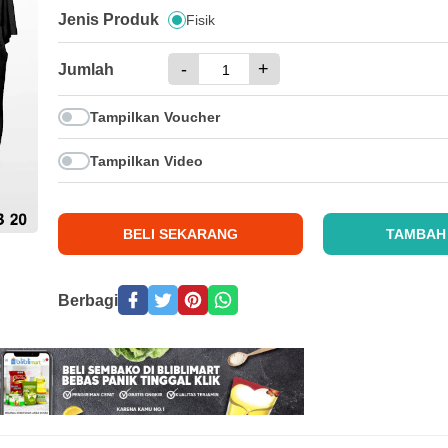
Jenis Produk
Fisik
-
+
Jumlah
Tampilkan Voucher
Tampilkan Video
BELI SEKARANG
TAMBAH
Berbagi