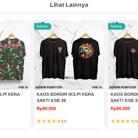
Lihat Lainnya
Terlaris
Terlaris
S.PI KERA
KAOS BORDIR IKS.PI KERA
KAOS BORDIR
SAKTI KSB 38
SAKTI KSB 3
Rp80.000
Rp80.000
5.0
5