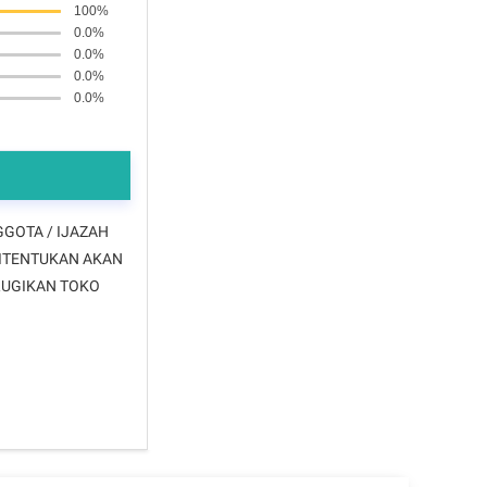
100%
0.0%
0.0%
0.0%
0.0%
GGOTA / IJAZAH
DITENTUKAN AKAN
RUGIKAN TOKO