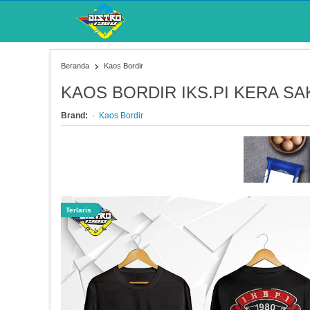
Beranda
Kaos Bordir
KAOS BORDIR IKS.PI KERA SAK
Brand:
Kaos Bordir
Terlaris