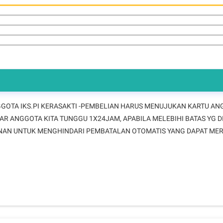
NGGOTA IKS.PI KERASAKTI -PEMBELIAN HARUS MENUJUKAN KARTU AN
LUAR ANGGOTA KITA TUNGGU 1X24JAM, APABILA MELEBIHI BATAS YG 
SANAN UNTUK MENGHINDARI PEMBATALAN OTOMATIS YANG DAPAT ME