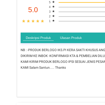
5
4
5.0
3
2
1
Deskripsi Produk
Ulasan Produk
NB : -PRODUK BERLOGO IKS.PI KERA SAKTI KHUSUS A
DIKIRIM KE INBOK -KONFIRMASI KTA & PEMBELIAN DI
KAMI KIRIM PRODUK BERLOGO IPSI SESUAI JENIS PE
KAMI Salam Santun..... Thanks