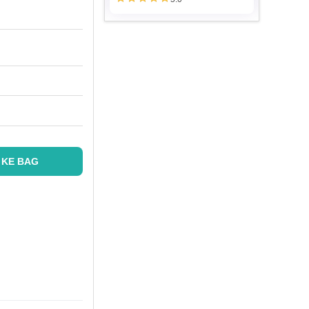
 KE BAG