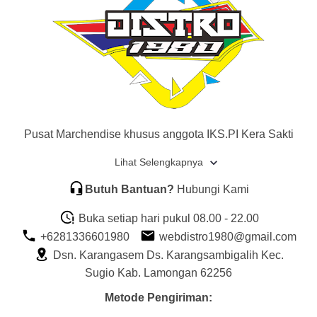
Pusat Marchendise khusus anggota IKS.PI Kera Sakti
Lihat Selengkapnya
Butuh Bantuan?
Hubungi Kami
Buka setiap hari pukul 08.00 - 22.00
+6281336601980
webdistro1980@gmail.com
Dsn. Karangasem Ds. Karangsambigalih Kec.
Sugio Kab. Lamongan 62256
Metode Pengiriman: