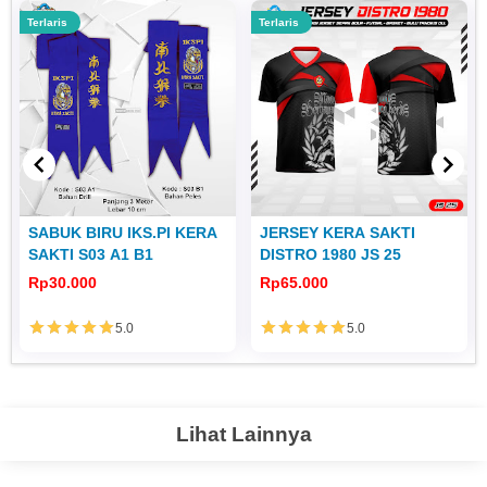
Terlaris
Terlaris
SABUK BIRU IKS.PI KERA
JERSEY KERA SAKTI
SAKTI S03 A1 B1
DISTRO 1980 JS 25
Rp30.000
Rp65.000
5.0
5.0
Lihat Lainnya