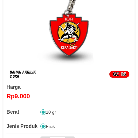
Harga
Rp9.000
Berat
10 gr
Jenis Produk
Fisik