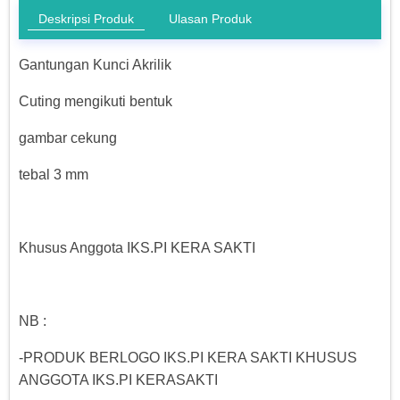
Deskripsi Produk
Ulasan Produk
Gantungan Kunci Akrilik
Cuting mengikuti bentuk
gambar cekung
tebal 3 mm
Khusus Anggota IKS.PI KERA SAKTI
NB :
-PRODUK BERLOGO IKS.PI KERA SAKTI KHUSUS
ANGGOTA IKS.PI KERASAKTI