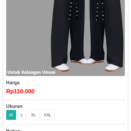
Harga
Rp110.000
Ukuran
M
L
XL
XXL