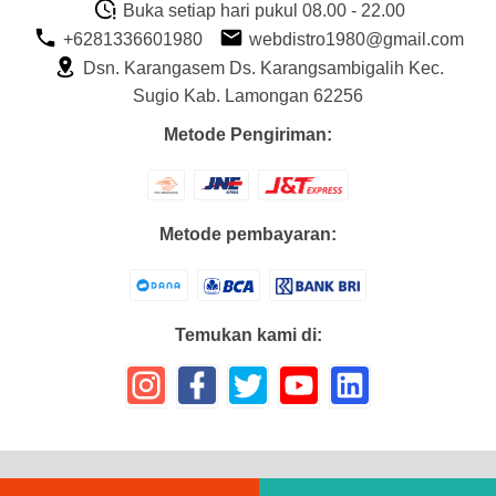
Buka setiap hari pukul 08.00 - 22.00
+6281336601980
webdistro1980@gmail.com
Dsn. Karangasem Ds. Karangsambigalih Kec.
Sugio Kab. Lamongan 62256
Metode Pengiriman:
Metode pembayaran:
Temukan kami di:
disto1980
- All Rights Reserved