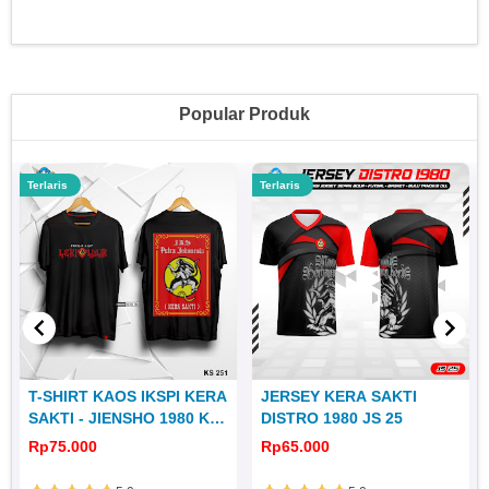
Popular Produk
Terlaris
Terlaris
T-SHIRT KAOS IKSPI KERA
JERSEY KERA SAKTI
SAKTI - JIENSHO 1980 KS
DISTRO 1980 JS 25
251
Rp75.000
Rp65.000