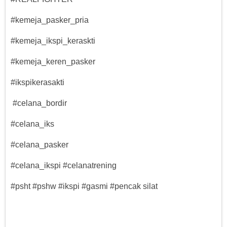
#kemeja_pasker_pria
#kemeja_ikspi_keraskti
#kemeja_keren_pasker
#ikspikerasakti
#celana_bordir
#celana_iks
#celana_pasker
#celana_ikspi #celanatrening
#psht #pshw #ikspi #gasmi #pencak silat