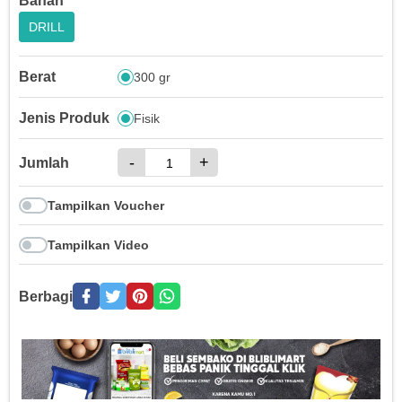
Bahan
DRILL
Berat
300 gr
Jenis Produk
Fisik
-
+
Jumlah
Tampilkan Voucher
Tampilkan Video
Berbagi