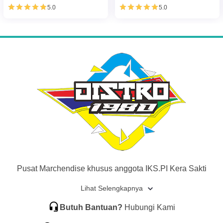
5.0
5.0
Pusat Marchendise khusus anggota IKS.PI Kera Sakti
Lihat Selengkapnya
Butuh Bantuan?
Hubungi Kami