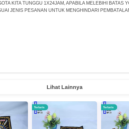
GOTA KITA TUNGGU 1X24JAM, APABILA MELEBIHI BATAS 
ESUAI JENIS PESANAN UNTUK MENGHINDARI PEMBATALA
Lihat Lainnya
Terlaris
Terlaris