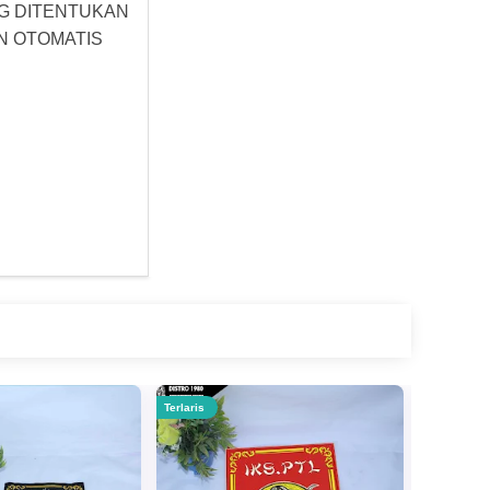
YG DITENTUKAN
N OTOMATIS
Terlaris
Terlaris