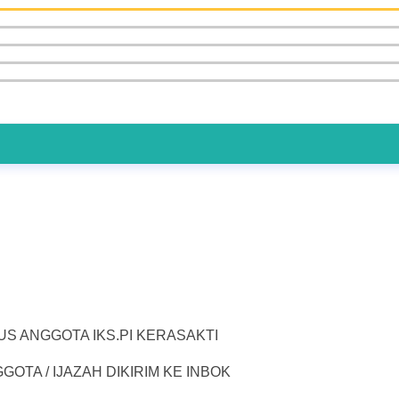
US ANGGOTA IKS.PI KERASAKTI
TA / IJAZAH DIKIRIM KE INBOK