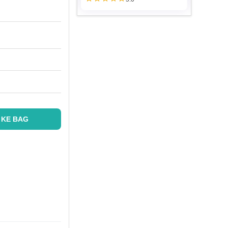
 KE BAG