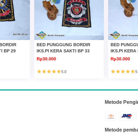
BORDIR
BED PUNGGUNG BORDIR
BED PUNGG
I BP 29
IKS.PI KERA SAKTI BP 33
IKS.PI KERA
Rp30.000
Rp30.000
5.0
5
Metode Pengi
Metode pemba