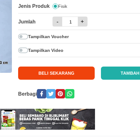
Jenis Produk
Fisik
-
+
Jumlah
Tampilkan Voucher
Tampilkan Video
BELI SEKARANG
TAMBAH
Berbagi