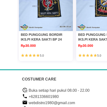
BED PUNGGUNG BORDIR
BED PUNGGUNG 
IKS.PI KERA SAKTI BP 24
IKS.PI KERA SAKT
Rp30.000
Rp30.000
5.0
5.0
COSTUMER CARE
Buka setiap hari pukul 08.00 - 22.00
+6281336601980
webdistro1980@gmail.com