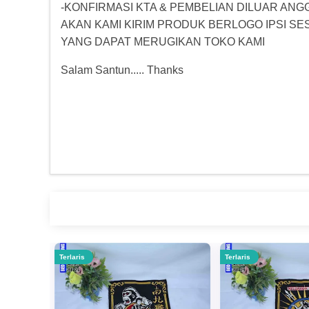
-KONFIRMASI KTA & PEMBELIAN DILUAR ANG
AKAN KAMI KIRIM PRODUK BERLOGO IPSI S
YANG DAPAT MERUGIKAN TOKO KAMI
Salam Santun..... Thanks
Terlaris
Terlaris