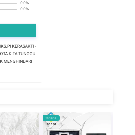
0.0%
0.0%
KS.PI KERASAKTI -
GOTA KITA TUNGGU
TUK MENGHINDARI
Terlaris
Terlaris