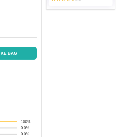
 KE BAG
100%
0.0%
0.0%