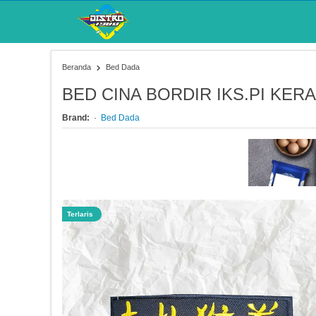
Beranda
Bed Dada
BED CINA BORDIR IKS.PI KERA
Brand:
Bed Dada
Terlaris