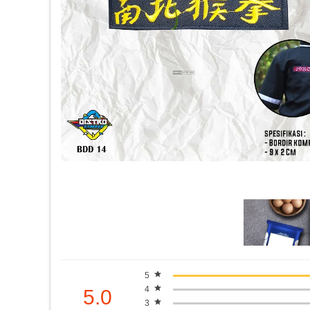
5
4
5.0
3