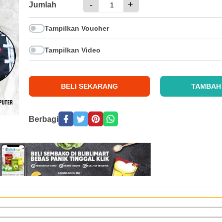
-
+
Jumlah
Tampilkan Voucher
Tampilkan Video
BELI SEKARANG
TAMBAH
Berbagi