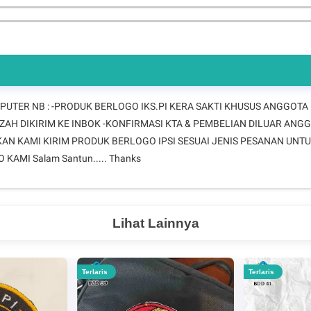
UTER NB : -PRODUK BERLOGO IKS.PI KERA SAKTI KHUSUS ANGGOTA I
AH DIKIRIM KE INBOK -KONFIRMASI KTA & PEMBELIAN DILUAR ANG
KAN KAMI KIRIM PRODUK BERLOGO IPSI SESUAI JENIS PESANAN UN
AMI Salam Santun..... Thanks
Lihat Lainnya
Terlaris
Terlaris