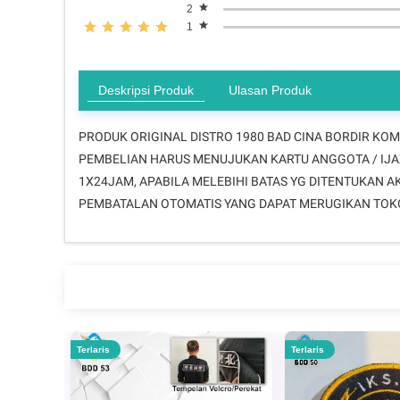
2
1
Deskripsi Produk
Ulasan Produk
PRODUK ORIGINAL DISTRO 1980 BAD CINA BORDIR KOMP
PEMBELIAN HARUS MENUJUKAN KARTU ANGGOTA / IJAZ
1X24JAM, APABILA MELEBIHI BATAS YG DITENTUKAN A
PEMBATALAN OTOMATIS YANG DAPAT MERUGIKAN TOKO K
Terlaris
Terlaris