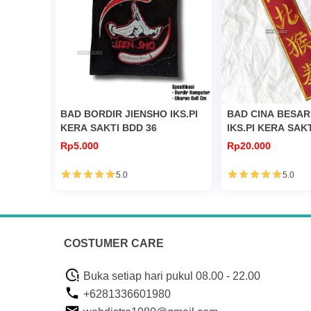
BAD BORDIR JIENSHO IKS.PI
BAD CINA BESAR
KERA SAKTI BDD 36
IKS.PI KERA SAK
Rp5.000
Rp20.000
5.0
5.0
COSTUMER CARE
Buka setiap hari pukul 08.00 - 22.00
+6281336601980