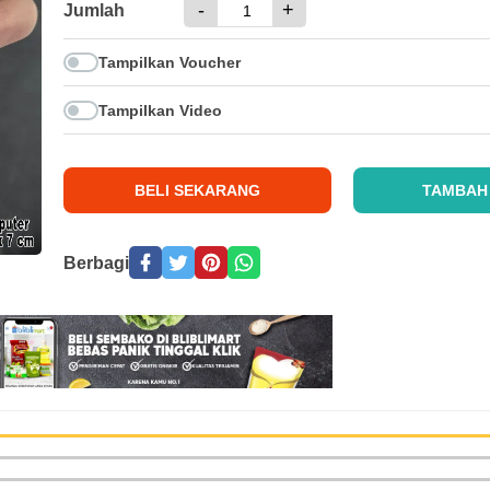
-
+
Jumlah
Tampilkan Voucher
Tampilkan Video
BELI SEKARANG
TAMBAH
Berbagi