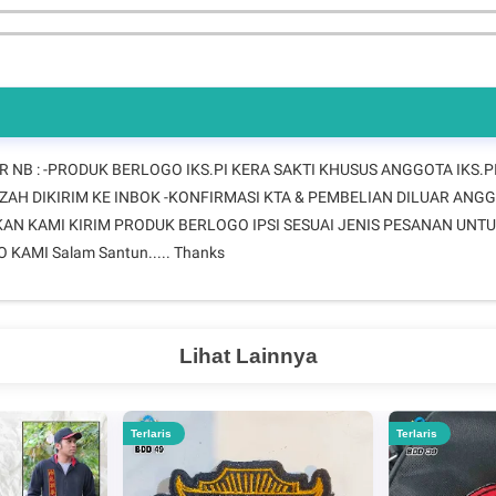
NB : -PRODUK BERLOGO IKS.PI KERA SAKTI KHUSUS ANGGOTA IKS.PI
AH DIKIRIM KE INBOK -KONFIRMASI KTA & PEMBELIAN DILUAR ANG
KAN KAMI KIRIM PRODUK BERLOGO IPSI SESUAI JENIS PESANAN UN
AMI Salam Santun..... Thanks
Lihat Lainnya
Terlaris
Terlaris