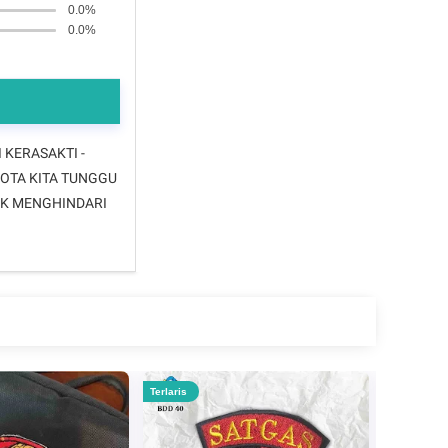
0.0%
0.0%
 KERASAKTI -
GOTA KITA TUNGGU
TUK MENGHINDARI
Terlaris
Terlaris