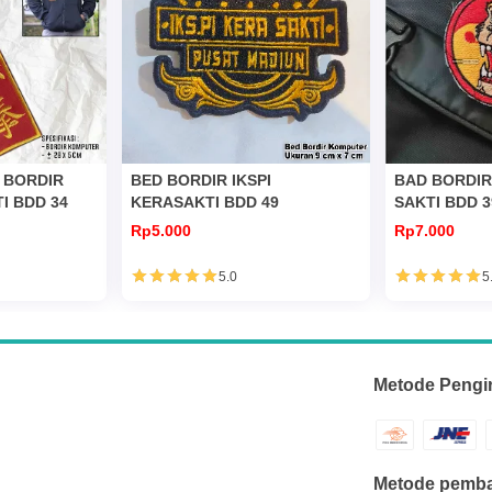
 BORDIR
BED BORDIR IKSPI
BAD BORDIR 
TI BDD 34
KERASAKTI BDD 49
SAKTI BDD 3
Rp5.000
Rp7.000
5.0
5
Metode Pengi
Metode pemba