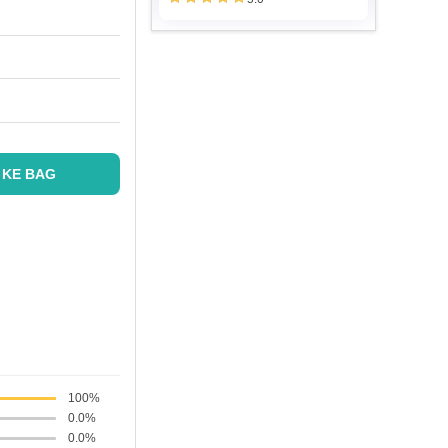
 KE BAG
100%
0.0%
0.0%