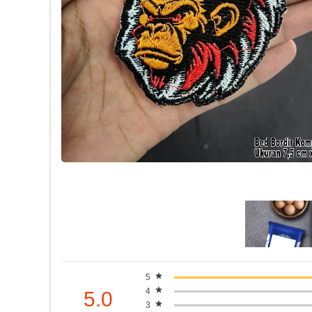
5
4
5.0
3