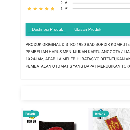
2
1
Deskripsi Produk
Ulasan Produk
PRODUK ORIGINAL DISTRO 1980 BAD BORDIR KOMPUTER 
PEMBELIAN HARUS MENUJUKAN KARTU ANGGOTA / IJAZ
1X24JAM, APABILA MELEBIHI BATAS YG DITENTUKAN A
PEMBATALAN OTOMATIS YANG DAPAT MERUGIKAN TOKO K
Terlaris
Terlaris