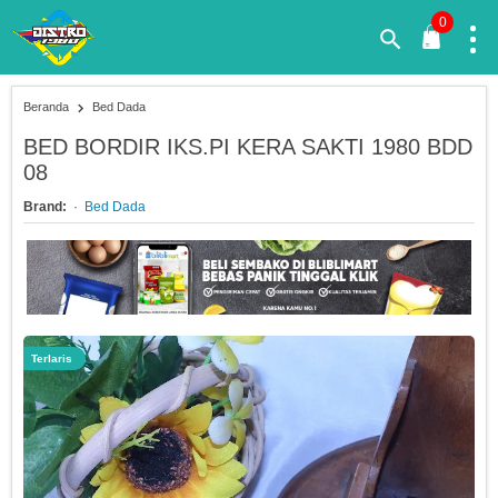
0
Beranda
Bed Dada
BED BORDIR IKS.PI KERA SAKTI 1980 BDD
08
Brand:
Bed Dada
Terlaris