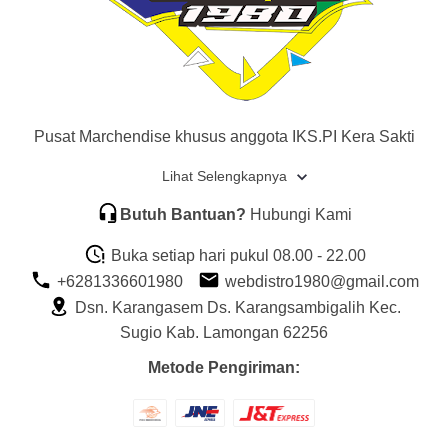
Pusat Marchendise khusus anggota IKS.PI Kera Sakti
Lihat Selengkapnya
Butuh Bantuan?
Hubungi Kami
Buka setiap hari pukul 08.00 - 22.00
+6281336601980
webdistro1980@gmail.com
Dsn. Karangasem Ds. Karangsambigalih Kec.
Sugio Kab. Lamongan 62256
Metode Pengiriman: