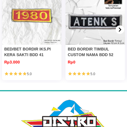
BED/BET BORDIR IKS.PI
BED BORDIR TIMBUL
KERA SAKTI BDD 41
CUSTOM NAMA BDD 52
Rp3.000
Rp0
5.0
5.0