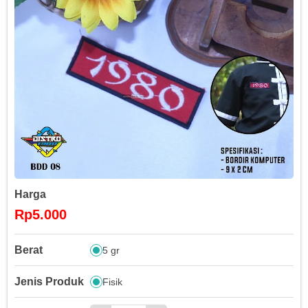
Harga
Rp5.000
Berat
5 gr
Jenis Produk
Fisik