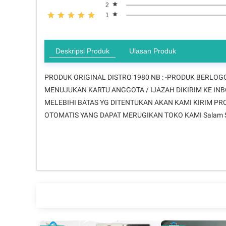
2
1
Deskripsi Produk
Ulasan Produk
PRODUK ORIGINAL DISTRO 1980 NB : -PRODUK BERLOGO
MENUJUKAN KARTU ANGGOTA / IJAZAH DIKIRIM KE INB
MELEBIHI BATAS YG DITENTUKAN AKAN KAMI KIRIM P
OTOMATIS YANG DAPAT MERUGIKAN TOKO KAMI Salam Sa