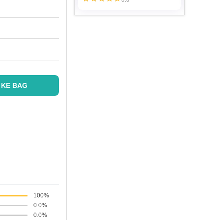
 KE BAG
100%
0.0%
0.0%