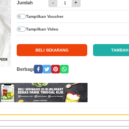
-
+
Jumlah
Tampilkan Voucher
Tampilkan Video
BELI SEKARANG
TAMBAH
Berbagi