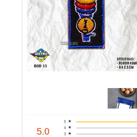
5
4
5.0
3