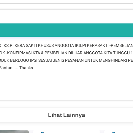
 IKS.PI KERA SAKTI KHUSUS ANGGOTA IKS.PI KERASAKTI -PEMBELIA
OK -KONFIRMASI KTA & PEMBELIAN DILUAR ANGGOTA KITA TUNGGU 
RODUK BERLOGO IPSI SESUAI JENIS PESANAN UNTUK MENGHINDARI 
ntun..... Thanks
Lihat Lainnya