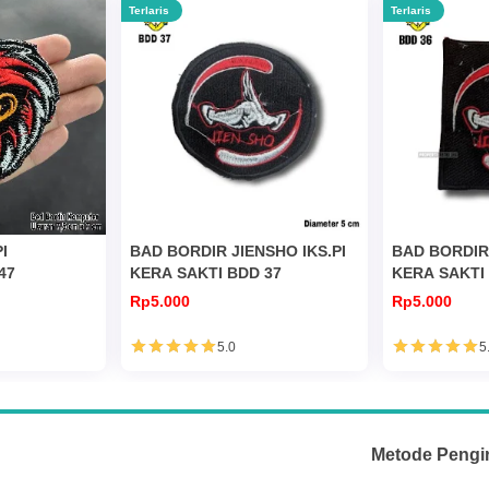
Terlaris
Terlaris
I
BAD BORDIR JIENSHO IKS.PI
BAD BORDIR 
47
KERA SAKTI BDD 37
KERA SAKTI
Rp5.000
Rp5.000
5.0
5
Metode Pengi