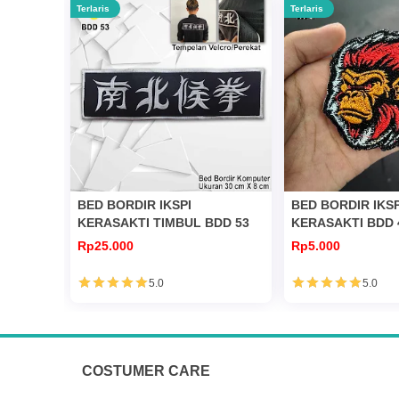
Terlaris
Terlaris
BED BORDIR IKSPI
BED BORDIR IKSP
KERASAKTI TIMBUL BDD 53
KERASAKTI BDD 
Rp25.000
Rp5.000
5.0
5.0
COSTUMER CARE